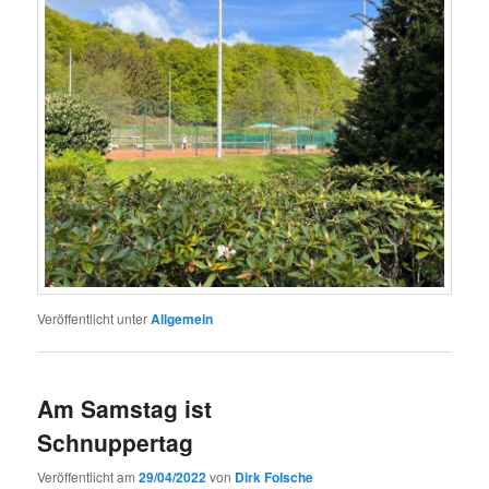
Veröffentlicht unter
Allgemein
Am Samstag ist
Schnuppertag
Veröffentlicht am
29/04/2022
von
Dirk Folsche