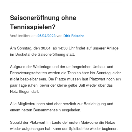
Saisoneröffnung ohne
Tennisspielen?
Veröffentlicht am
26/04/2023
von
Dirk Folsche
Am Sonntag, den 30.04. ab 14:30 Uhr findet auf unserer Anlage
im Bocketal die Saisoneröffnung statt.
Aufgrund der Wetterlage und der umfangreichen Umbau- und
Renovierungsarbeiten werden die Tennisplätze bis Sonntag leider
nicht
bespielbar sein. Die Plätze müssen laut Platzwart noch ein
paar Tage ruhen, bevor der kleine gelbe Ball wieder über das
Netz fliegen darf.
Alle Mitglieder/Innen sind aber herzlich zur Besichtigung und
einem netten Beisammensein eingeladen.
Sobald der Platzwart im Laufe der ersten Maiwoche die Netze
wieder aufgehangen hat, kann der Spielbetrieb wieder beginnen.