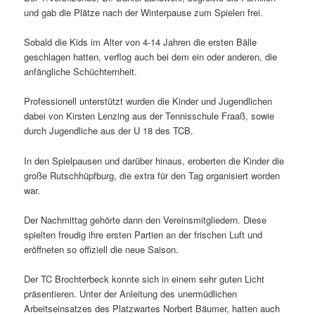
und gab die Plätze nach der Winterpause zum Spielen frei.
Sobald die Kids im Alter von 4-14 Jahren die ersten Bälle
geschlagen hatten, verflog auch bei dem ein oder anderen, die
anfängliche Schüchternheit.
Professionell unterstützt wurden die Kinder und Jugendlichen
dabei von Kirsten Lenzing aus der Tennisschule Fraaß, sowie
durch Jugendliche aus der U 18 des TCB.
In den Spielpausen und darüber hinaus, eroberten die Kinder die
große Rutschhüpfburg, die extra für den Tag organisiert worden
war.
Der Nachmittag gehörte dann den Vereinsmitgliedern. Diese
spielten freudig ihre ersten Partien an der frischen Luft und
eröffneten so offiziell die neue Saison.
Der TC Brochterbeck konnte sich in einem sehr guten Licht
präsentieren. Unter der Anleitung des unermüdlichen
Arbeitseinsatzes des Platzwartes Norbert Bäumer, hatten auch