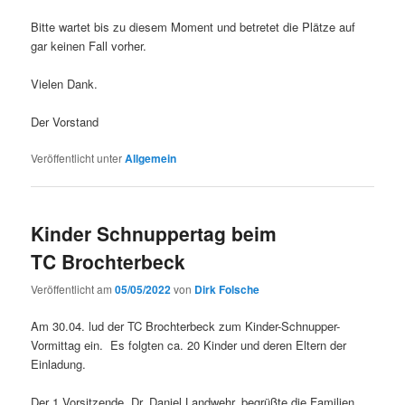
Bitte wartet bis zu diesem Moment und betretet die Plätze auf
gar keinen Fall vorher.
Vielen Dank.
Der Vorstand
Veröffentlicht unter
Allgemein
Kinder Schnuppertag beim
TC Brochterbeck
Veröffentlicht am
05/05/2022
von
Dirk Folsche
Am 30.04. lud der TC Brochterbeck zum Kinder-Schnupper-
Vormittag ein. Es folgten ca. 20 Kinder und deren Eltern der
Einladung.
Der 1.Vorsitzende, Dr. Daniel Landwehr, begrüßte die Familien